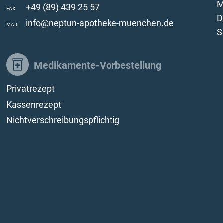
M
+49 (89) 439 25 57
FAX
D
info@neptun-apotheke-muenchen.de
MAIL
S
Medikamente-Vorbestellung
Privatrezept
Kassenrezept
Nichtverschreibungspflichtig