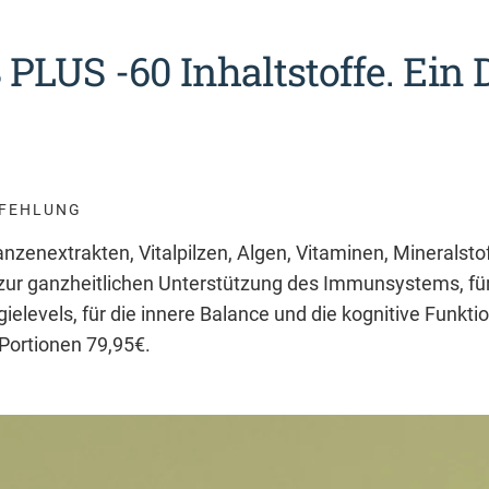
LUS -60 Inhaltstoffe. Ein 
FEHLUNG
nzenextrakten, Vitalpilzen, Algen, Vitaminen, Mineralsto
zur ganzheitlichen Unterstützung des Immunsystems, fü
elevels, für die innere Balance und die kognitive Funktion
 Portionen 79,95€.