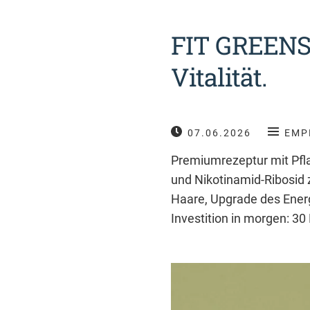
FIT GREENS P
Vitalität.
07.06.2026
EMP
Premiumrezeptur mit Pfla
und Nikotinamid-Ribosid 
Haare, Upgrade des Energi
Investition in morgen: 30