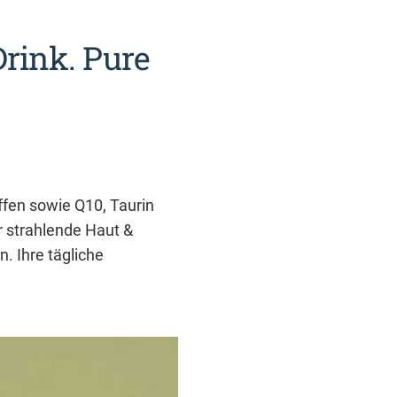
Drink. Pure
ffen sowie Q10, Taurin
r strahlende Haut &
. Ihre tägliche