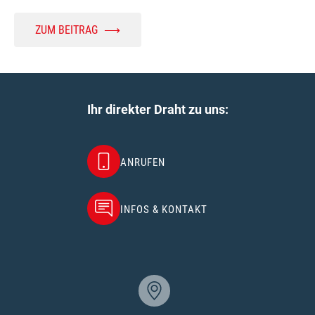
ZUM BEITRAG
⟶
Ihr direkter Draht zu uns:
ANRUFEN
INFOS & KONTAKT